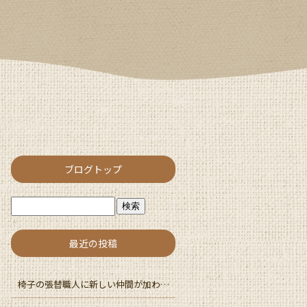
ブログトップ
最近の投稿
椅子の張替職人に新しい仲間が加わりました。